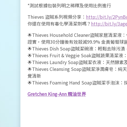
*測試根據包裝列明之稀釋及使用比例進行
Thieves 盜賊系列視頻分享：
http://bit.ly/2PynB
你還在使用有毒化學清潔劑嗎？
http://bit.ly/3a
🌟Thieves Household Cleaner盜
證實，使用30分鐘後有效殺滅99.9% 金黃葡萄球
🌟Thieves Dish Soap盜賊潔碗液：輕鬆去
🌟Thieves Fruit & Veggie Soak
🌟Thieves Laundry Soap盜賊潔衣液：天
🌟Thieves Cleansing Soap盜賊潔
覺清新
🌟Thieves Foaming Hand Soap盜賊
Gretchen King-Ann 精油世界