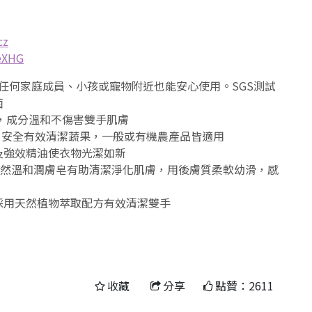
cz
geXHG
賊家居清潔液：任何家庭成員、小孩或寵物附近也能安心使用。SGS測試
菌
除污漬，成分溫和不傷害雙手肌膚
盜賊蔬果清潔液：安全有效清潔蔬果，一般或有機農產品皆適用
然酵素及強效精油使衣物光潔如新
淨潤膚皂：純天然溫和潤膚皂有助清潔淨化肌膚，用後膚質柔軟幼滑，感
潔手泡沫：採用天然植物萃取配方有效清潔雙手
收藏
分享
點贊：2611