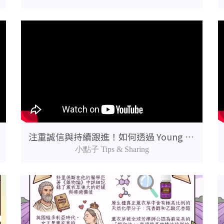
注重誠信與持續跟進！如何透過 Young Living產品教育與跟進真正幫助到人？
小點子 Tips & Sharing