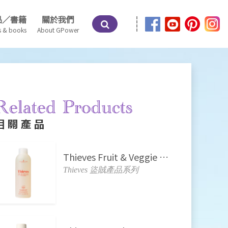
品／書籍
關於我們
s & books
About GPower
相關產品
Thieves Fruit & Veggie Soak 盜賊蔬果清潔液
Thieves 盜賊產品系列