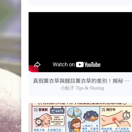
真假薰衣草與醒目薰衣草的差別！揭秘 400 萬種基因的純淨堅持
小點子 Tips & Sharing