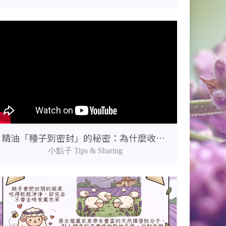
精油「種子到密封」的秘密：為什麼收割者的能量與蒸餾時間如此重要？
小點子 Tips & Sharing