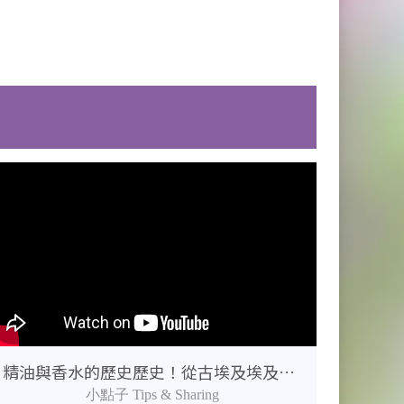
精油與香水的歷史歷史！從古埃及埃及豔后到法國香水小鎮的氣味演變
小點子 Tips & Sharing