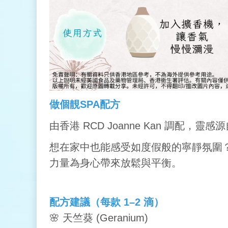
做個靚SPA配方
由香港 RCD Joanne Kan 調配，靈感源
想在家中也能感受如度假般的寧靜氛圍
力量為身心帶來放鬆與平衡。
配方建議（每款 1–2 滴）
🌸
天竺葵 (Geranium)