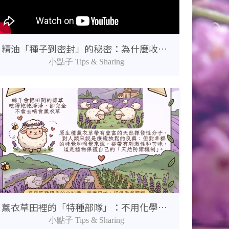
精油「種子到密封」的秘密：為什麼收割者的能量與蒸餾時間如此重要？
小點子 Tips & Sharing
薰衣草田裡的「特種部隊」：不用化學除草劑的秘密武器！🐑
小點子 Tips & Sharing