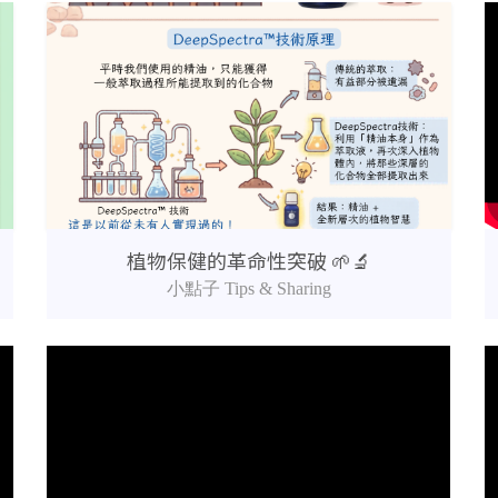
植物保健的革命性突破 🌱🔬
小點子 Tips & Sharing