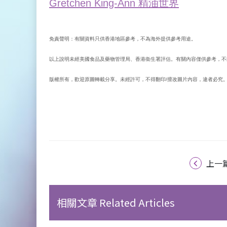
Gretchen King-Ann 精油世界
免責聲明：有關資料只供香港地區參考，不為海外提供參考用途。
以上說明未經美國食品及藥物管理局、香港衞生署評估。有關內容僅供參考，不
版權所有，歡迎原圖轉載分享。未經許可，不得翻印/擅改圖片內容，違者必究
上一
相關文章 Related Articles