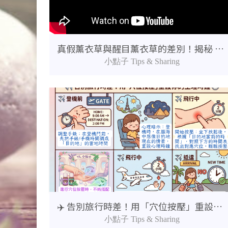
真假薰衣草與醒目薰衣草的差別！揭秘 400 萬種基因的純淨堅持
小點子 Tips & Sharing
✈️ 告別旅行時差！用「穴位按壓」重設你的生理時鐘 ⏱️
小點子 Tips & Sharing