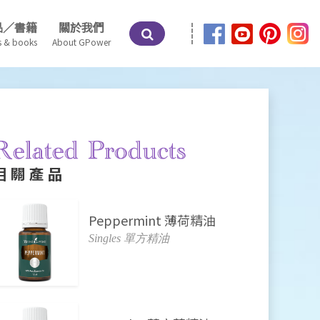
品／書籍
關於我們
s & books
About GPower
相關產品
Peppermint 薄荷精油
Singles 單方精油