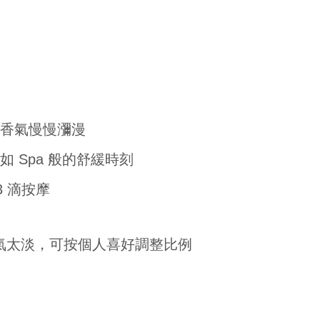
讓香氣慢慢瀰漫
如 Spa 般的舒緩時刻
3 滴按摩
氣太淡，可按個人喜好調整比例