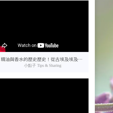
精油與香水的歷史歷史！從古埃及埃及豔后到法國香水小鎮的氣味演變
小點子 Tips & Sharing