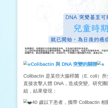
Colibactin 與 DNA 突變的關聯
Colibactin 是某些大腸桿菌（E. 
直接攻擊人體 DNA，造成突變。研究團隊
組，結果發現：
40 歲以下患者，攜帶 Colibactin