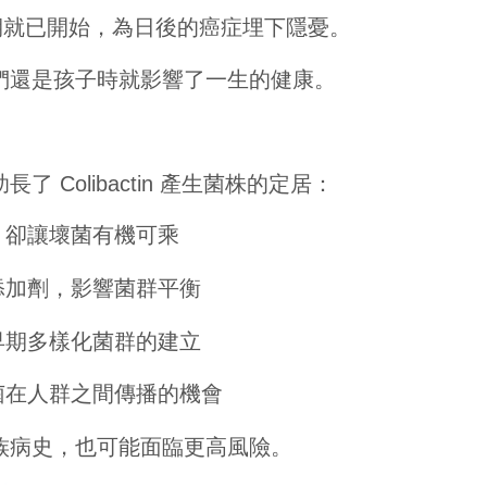
時期就已開始，為日後的癌症埋下隱憂。
們還是孩子時就影響了一生的健康。
Colibactin 產生菌株的定居：
，卻讓壞菌有機可乘
添加劑，影響菌群平衡
早期多樣化菌群的建立
菌在人群之間傳播的機會
族病史，也可能面臨更高風險。