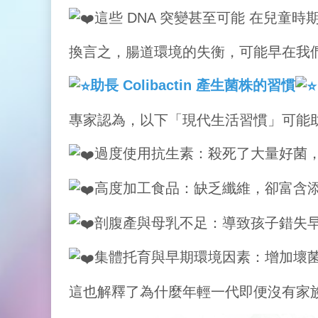
這些 DNA 突變甚至可能 在兒童
換言之，腸道環境的失衡，可能早在我
助長 Colibactin 產生菌株的習慣
專家認為，以下「現代生活習慣」可能助長了 
過度使用抗生素：殺死了大量好菌
高度加工食品：缺乏纖維，卻富含
剖腹產與母乳不足：導致孩子錯失
集體托育與早期環境因素：增加壞
這也解釋了為什麼年輕一代即便沒有家