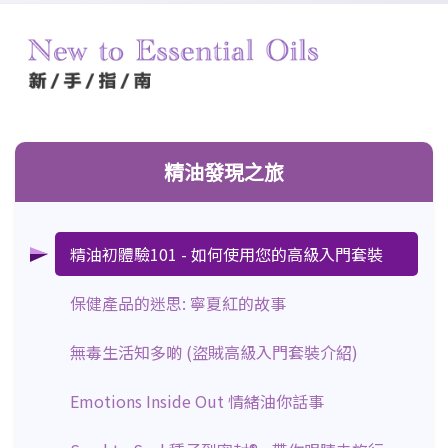
新手指南
精油發現
精油發現之旅
精油初體驗101 - 如何使用您的高級入門套裝
保健產品的迷思: 寧夏紅的故事
無毒生活知多啲 (盜賊高級入門套裝介紹)
Emotions Inside Out 情緒油你話事