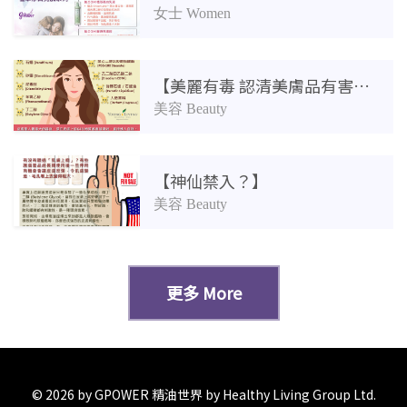
女士 Women
【美麗有毒 認清美膚品有害成份】
美容 Beauty
【神仙禁入？】
美容 Beauty
更多 More
© 2026 by GPOWER 精油世界 by Healthy Living Group Ltd.