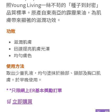
照Young Living一絲不苟的「種子到封密」
品質標準。原產自東南亞的霹靂果油，為肌
膚帶來顯著的滋潤功效。
功效
滋潤肌膚
迅速提亮肌膚光澤
均勻膚色
使用方法
取出少量乳液，均勻塗抹於臉部、頸部及胸口肌
膚。於早晚使用。
* *只限網上ER基本獎勵訂單
🛒
立即購買