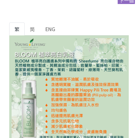
下一個
繁
简
ENG