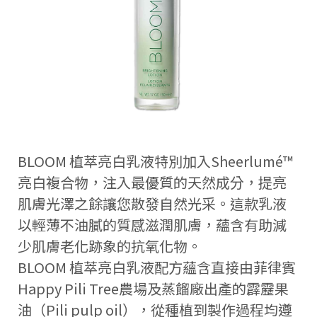
BLOOM 植萃亮白乳液特別加入Sheerlumé™
亮白複合物，注入最優質的天然成分，提亮
肌膚光澤之餘讓您散發自然光采。這款乳液
以輕薄不油膩的質感滋潤肌膚，蘊含有助減
少肌膚老化跡象的抗氧化物。
BLOOM 植萃亮白乳液配方蘊含直接由菲律賓
Happy Pili Tree農場及蒸餾廠出產的霹靂果
油（Pili pulp oil），從種植到製作過程均遵