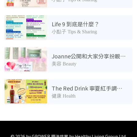
Life 9 到底是什麼？
小點子 Tips & Sharing
Joanne公開和大家分享扮靚心得！
美容 Beauty
The Red Drink 寧夏紅手調飲料🥃
健康 Health
© 2026 by GPOWER 精油世界 by Healthy Living Group Ltd.