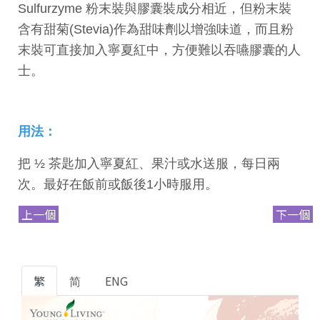
Sulfurzyme 粉末裝與膠囊裝成分相近，但粉末裝
含有甜菊(Stevia)作為甜味劑以增強味道，而且粉
末裝可直接加入寧夏紅中，方便難以吞嚥膠囊的人
士。
用法：
把 ½ 茶匙加入寧夏紅、果汁或水送服，每日兩
次。最好在飯前或飯後1小時服用。
上一個
下一個
繁
简
ENG