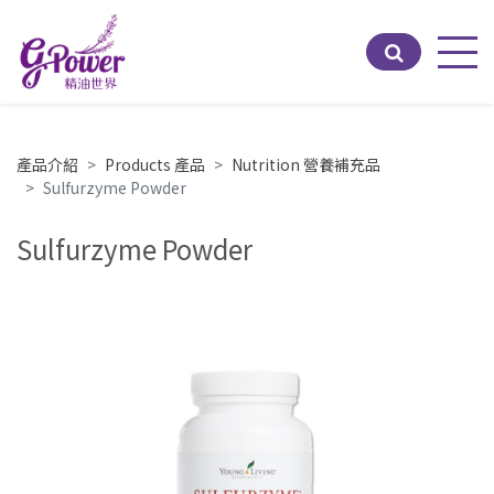
Men
產品介紹
Products 產品
Nutrition 營養補充品
Sulfurzyme Powder
Sulfurzyme Powder