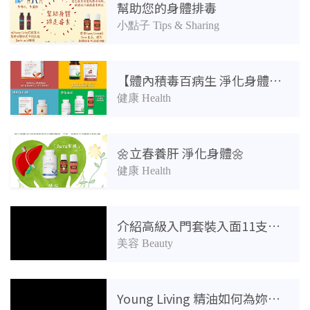
幫助您的身體排毒
小點子 Tips & Sharing
【體內積毒百病生 淨化身體可養生】
健康 Health
🌼立春養肝 淨化身體🌼
健康 Health
介紹高級入門套裝入面11支精油同V6如何保養我哋嘅肌膚
美容 Beauty
Young Living 精油如何為妳的明亮眼睛保養？