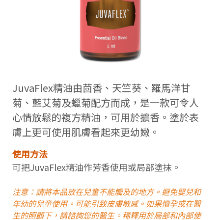
JuvaFlex精油由茴香、天竺葵、羅馬洋甘
菊、藍艾菊及蠟菊配方而成，是一款可令人
心情放鬆的複方精油，可用於擴香。塗於表
膚上更可使用肌膚看起來更幼嫩。
使用方法
可把JuvaFlex精油作芳香使用或局部塗抹。
注意：請將本品放在兒童不能觸及的地方。避免嬰兒和
年幼的兒童使用。可能引致皮膚敏感。如果懷孕或在醫
生的照顧下，請諮詢您的醫生。稀釋用於局部和內部使