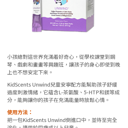
小孩總對這世界充滿着好奇心，從學校課堂到鋼
琴、戲劇和畫畫等興趣班，讓孩子的身心即使到晚
上也不想安定下來。
KidScents Unwind兒童安寧配方能幫助孩子舒緩
過度刺激情緒，它蘊含L-茶氨酸、5-HTP和鎂等成
分，能夠讓你的孩子在充滿能量時放鬆心情。
使用方法：
把一包KidScents Unwind倒進口中，並待至完全
溶化。適用於四歲或以上兒童。