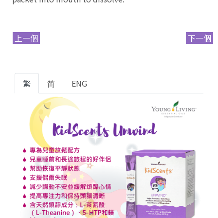
上一個
下一個
繁
简
ENG