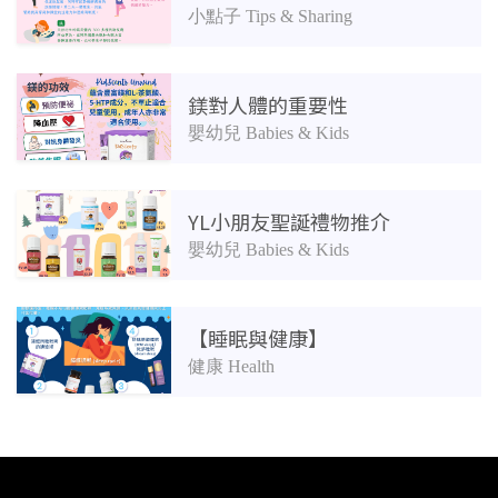
小點子 Tips & Sharing
鎂對人體的重要性
嬰幼兒 Babies & Kids
YL小朋友聖誕禮物推介
嬰幼兒 Babies & Kids
【睡眠與健康】
健康 Health